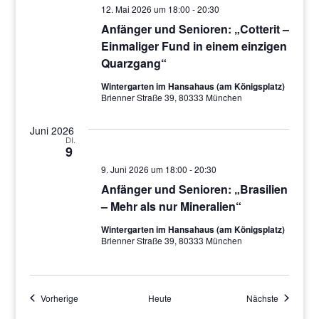
12. Mai 2026 um 18:00
-
20:30
Anfänger und Senioren: „Cotterit –
Einmaliger Fund in einem einzigen
Quarzgang“
Wintergarten im Hansahaus (am Königsplatz)
Brienner Straße 39, 80333 München
Juni 2026
DI.
9
9. Juni 2026 um 18:00
-
20:30
Anfänger und Senioren: „Brasilien
– Mehr als nur Mineralien“
Wintergarten im Hansahaus (am Königsplatz)
Brienner Straße 39, 80333 München
Veranstaltungen
Veranstal
Vorherige
Heute
Nächste