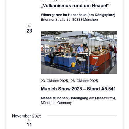
„Vulkanismus rund um Neapel“
Wintergarten im Hansahaus (am Königsplatz)
Brienner Straße 39, 80333 München
DO.
23
23. Oktober 2025
-
26. Oktober 2025
Munich Show 2025 – Stand A5.541
Messe München, Osteingang
Am Messeturm 4,
München, Germany
November 2025
DI.
11