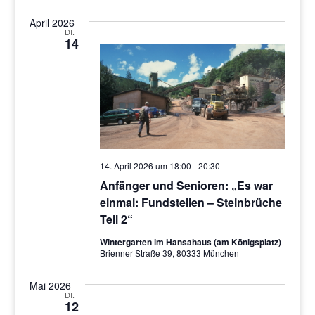
April 2026
DI.
14
14. April 2026 um 18:00
-
20:30
Anfänger und Senioren: „Es war
einmal: Fundstellen – Steinbrüche
Teil 2“
Wintergarten im Hansahaus (am Königsplatz)
Brienner Straße 39, 80333 München
Mai 2026
DI.
12