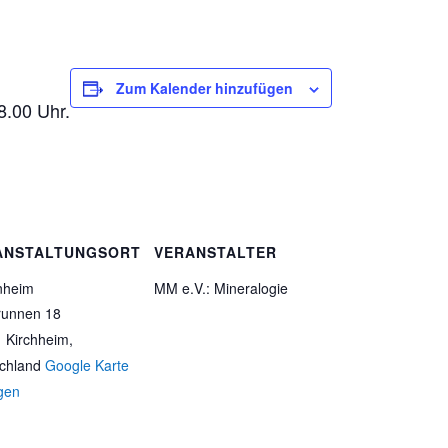
Zum Kalender hinzufügen
8.00 Uhr.
ANSTALTUNGSORT
VERANSTALTER
nheim
MM e.V.: Mineralogie
runnen 18
 Kirchheim
,
chland
Google Karte
gen