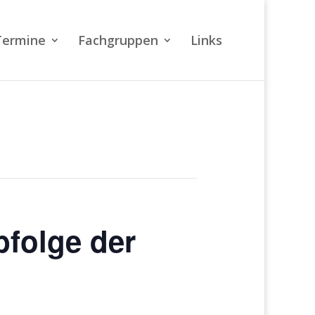
Termine
Fachgruppen
Links
bfolge der