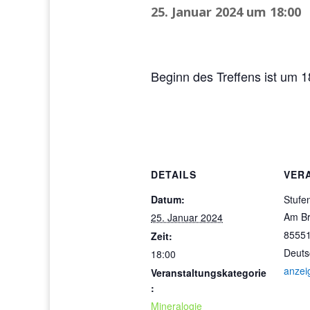
25. Januar 2024 um 18:00
Beginn des Treffens ist um 1
DETAILS
VER
Datum:
Stufe
Am B
25. Januar 2024
85551
Zeit:
Deuts
18:00
anzei
Veranstaltungskategorie
:
Mineralogie