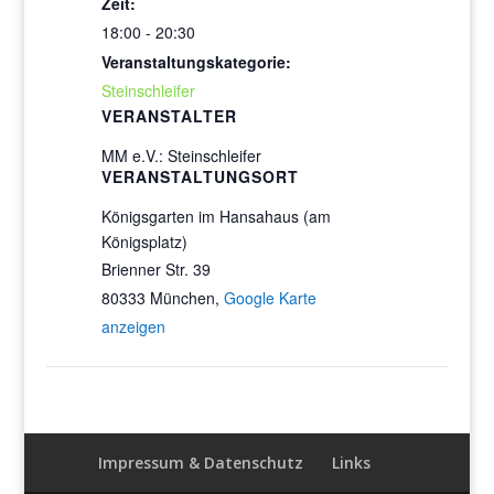
Zeit:
18:00 - 20:30
Veranstaltungskategorie:
Steinschleifer
VERANSTALTER
MM e.V.: Steinschleifer
VERANSTALTUNGSORT
Königsgarten im Hansahaus (am
Königsplatz)
Brienner Str. 39
80333 München
,
Google Karte
anzeigen
Impressum & Datenschutz
Links