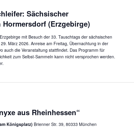
hleifer: Sächsischer
n Hormersdorf (Erzgebirge)
Erzgebirge mit Besuch der 33. Tauschtags der sächsischen
29. März 2026. Anreise am Freitag, Übernachtung in der
 auch die Veranstaltung stattfindet. Das Programm für
glichkeit zum Selbst-Sammeln kann nicht versprochen werden.
r.
„Onyxe aus Rheinhessen“
am Königsplatz)
Brienner Str. 39, 80333 München