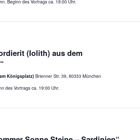
nn. Beginn des Vortrags ca. 19:00 Uhr.
ordierit (Iolith) aus dem
“
am Königsplatz)
Brienner Str. 39, 80333 München
nn des Vortrags ca. 19:00 Uhr.
Sommer Sonne Steine – Sardinien“