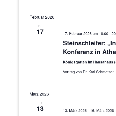
Februar 2026
DI.
17
17. Februar 2026 um 18:00
-
20
Steinschleifer: „
Konferenz in Ath
Königsgarten im Hansahaus (
Vortrag von Dr. Karl Schmetzer.
März 2026
FR.
13
13. März 2026
-
16. März 2026