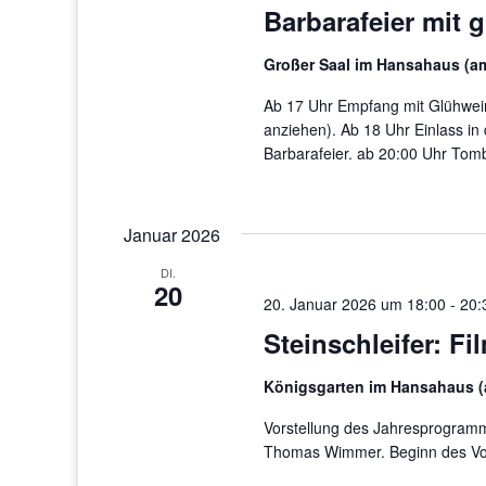
Barbarafeier mit 
Großer Saal im Hansahaus (a
Ab 17 Uhr Empfang mit Glühwei
anziehen). Ab 18 Uhr Einlass i
Barbarafeier. ab 20:00 Uhr Tomb
Januar 2026
DI.
20
20. Januar 2026 um 18:00
-
20:
Steinschleifer: F
Königsgarten im Hansahaus (
Vorstellung des Jahresprogramm
Thomas Wimmer. Beginn des Vor