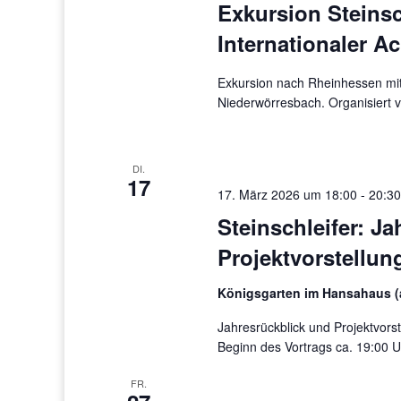
Exkursion Steinsc
Internationaler A
Exkursion nach Rheinhessen mit
Niederwörresbach. Organisiert 
DI.
17
17. März 2026 um 18:00
-
20:3
Steinschleifer: J
Projektvorstellun
Königsgarten im Hansahaus (
Jahresrückblick und Projektvors
Beginn des Vortrags ca. 19:00 U
FR.