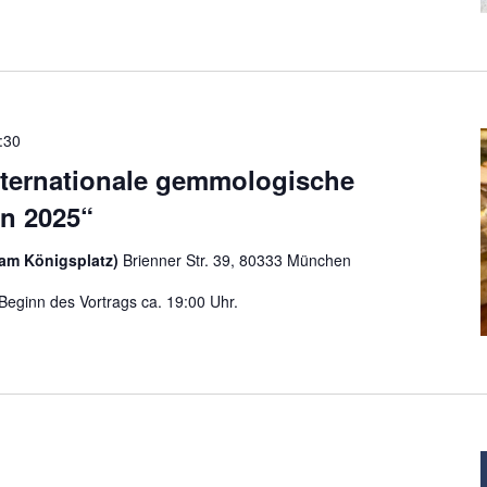
:30
Internationale gemmologische
en 2025“
am Königsplatz)
Brienner Str. 39, 80333 München
 Beginn des Vortrags ca. 19:00 Uhr.