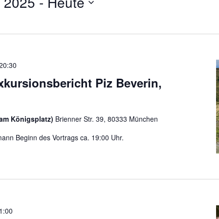
 2025
 - 
Heute
20:30
Exkursionsbericht Piz Beverin,
am Königsplatz)
Brienner Str. 39, 80333 München
mann Beginn des Vortrags ca. 19:00 Uhr.
1:00