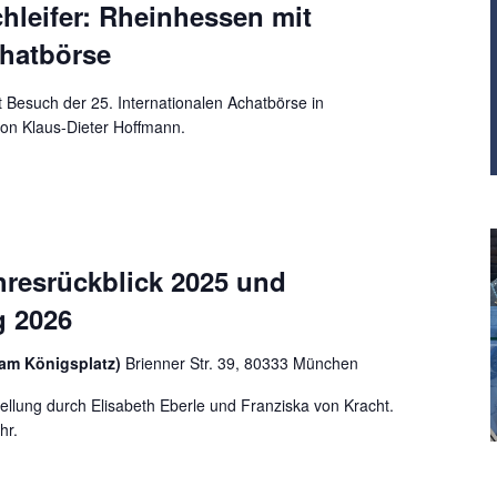
hleifer: Rheinhessen mit
chatbörse
 Besuch der 25. Internationalen Achatbörse in
von Klaus-Dieter Hoffmann.
0
ahresrückblick 2025 und
g 2026
am Königsplatz)
Brienner Str. 39, 80333 München
tellung durch Elisabeth Eberle und Franziska von Kracht.
hr.