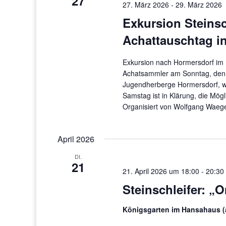
27
27. März 2026
-
29. März 2026
Exkursion Steinsc
Achattauschtag i
Exkursion nach Hormersdorf im 
Achatsammler am Sonntag, den 
Jugendherberge Hormersdorf, wo
Samstag ist in Klärung, die Mö
Organisiert von Wolfgang Waege
April 2026
DI.
21
21. April 2026 um 18:00
-
20:30
Steinschleifer: 
Königsgarten im Hansahaus (