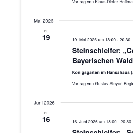
Vortrag von Klaus-Dieter Hoffma
Mai 2026
DI.
19
19. Mai 2026 um 18:00
-
20:30
Steinschleifer: „C
Bayerischen Wald
Königsgarten im Hansahaus (
Vortrag von Gustav Steyer. Begi
Juni 2026
DI.
16
16. Juni 2026 um 18:00
-
20:30
Steinschleifer: „