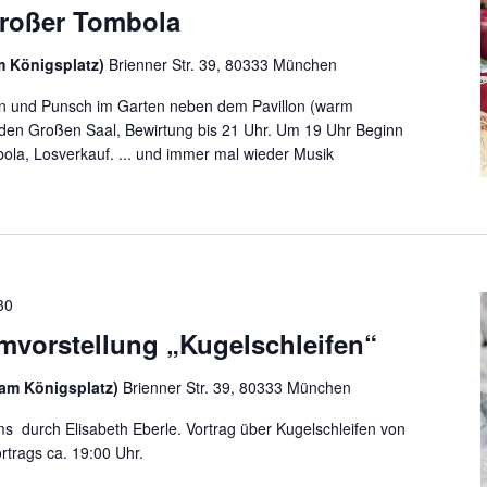
großer Tombola
m Königsplatz)
Brienner Str. 39, 80333 München
n und Punsch im Garten neben dem Pavillon (warm
n den Großen Saal, Bewirtung bis 21 Uhr. Um 19 Uhr Beginn
ola, Losverkauf. ... und immer mal wieder Musik
30
ilmvorstellung „Kugelschleifen“
am Königsplatz)
Brienner Str. 39, 80333 München
s durch Elisabeth Eberle. Vortrag über Kugelschleifen von
trags ca. 19:00 Uhr.