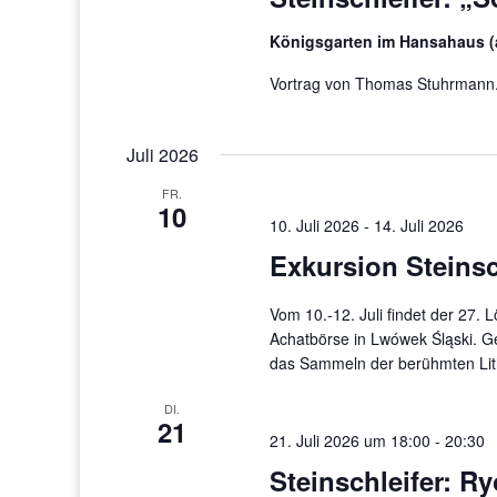
Königsgarten im Hansahaus (
Vortrag von Thomas Stuhrmann. 
Juli 2026
FR.
10
10. Juli 2026
-
14. Juli 2026
Exkursion Steinsc
Vom 10.-12. Juli findet der 27. 
Achatbörse in Lwówek Śląski. G
das Sammeln der berühmten Lit
DI.
21
21. Juli 2026 um 18:00
-
20:30
Steinschleifer: R