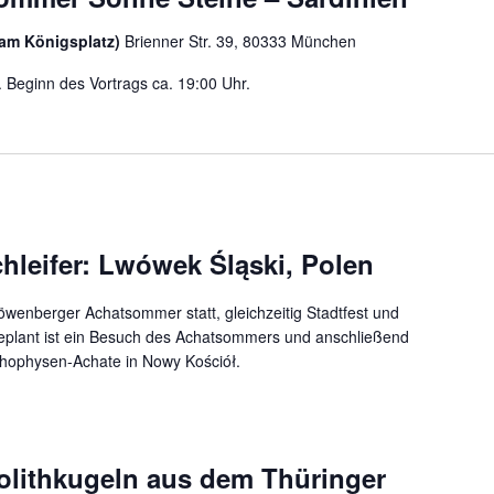
am Königsplatz)
Brienner Str. 39, 80333 München
Beginn des Vortrags ca. 19:00 Uhr.
hleifer: Lwówek Śląski, Polen
Löwenberger Achatsommer statt, gleichzeitig Stadtfest und
eplant ist ein Besuch des Achatsommers und anschließend
hophysen-Achate in Nowy Kościół.
yolithkugeln aus dem Thüringer